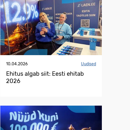
10.04.2026
Uudised
Ehitus algab siit: Eesti ehitab
2026