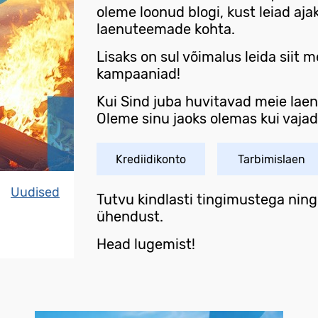
oleme loonud blogi, kust leiad ajak
laenuteemade kohta.
Lisaks on sul võimalus leida siit
kampaaniad!
Kui Sind juba huvitavad meie lae
Oleme sinu jaoks olemas kui vajad
Krediidikonto
Tarbimislaen
Uudised
Tutvu kindlasti tingimustega ning 
ühendust.
Head lugemist!