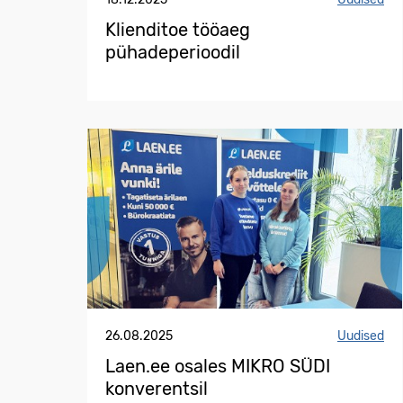
Klienditoe tööaeg
pühadeperioodil
26.08.2025
Uudised
Laen.ee osales MIKRO SÜDI
konverentsil