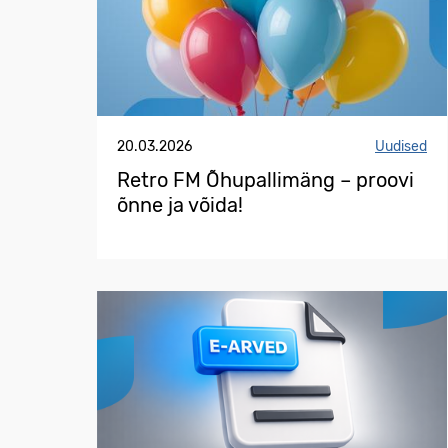
20.03.2026
Uudised
Retro FM Õhupallimäng – proovi
õnne ja võida!