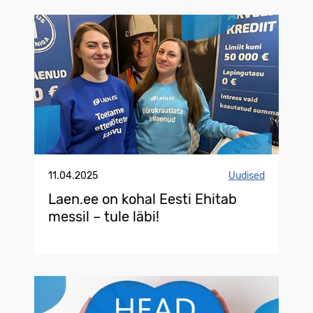
11.04.2025
Uudised
Laen.ee on kohal Eesti Ehitab
messil – tule läbi!