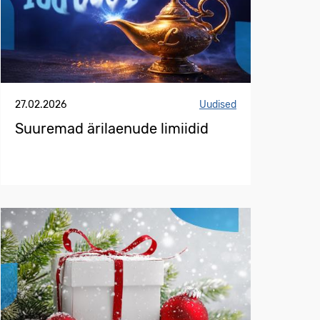
27.02.2026
Uudised
Suuremad ärilaenude limiidid