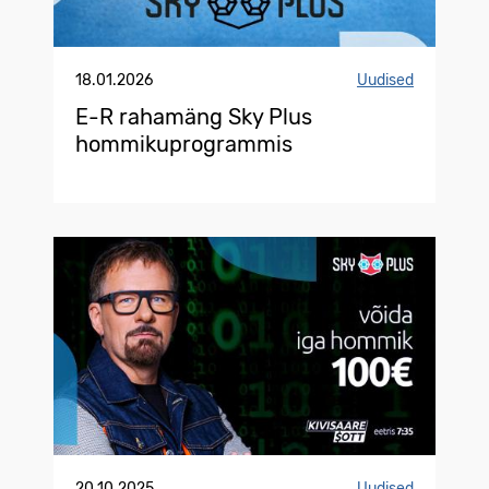
18.01.2026
Uudised
E-R rahamäng Sky Plus
hommikuprogrammis
20.10.2025
Uudised