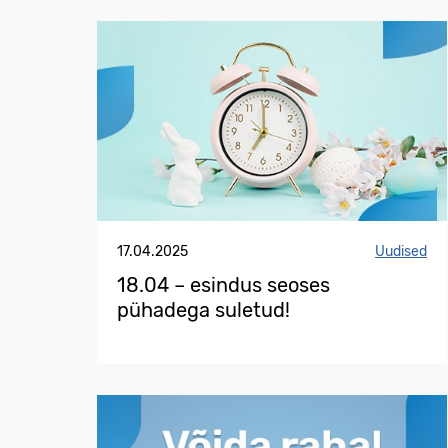
17.04.2025
Uudised
18.04 – esindus seoses
pühadega suletud!