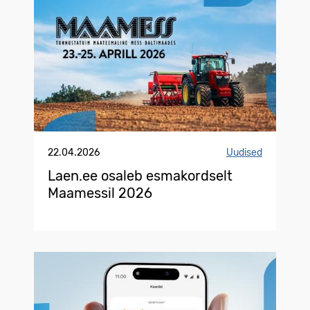
22.04.2026
Uudised
Laen.ee osaleb esmakordselt
Maamessil 2026