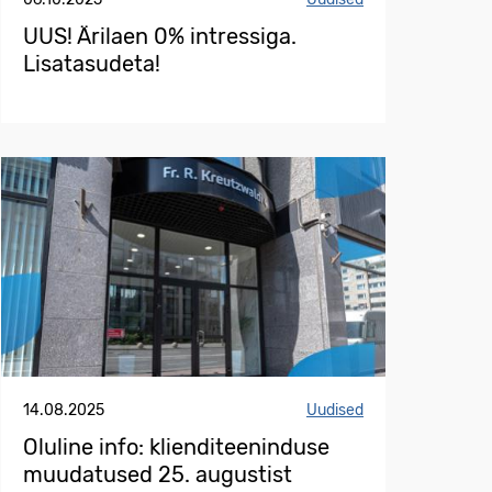
UUS! Ärilaen 0% intressiga.
Lisatasudeta!
14.08.2025
Uudised
Oluline info: klienditeeninduse
muudatused 25. augustist