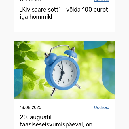
„Kivisaare sott“ - võida 100 eurot
iga hommik!
18.08.2025
Uudised
20. augustil,
taasiseseisvumispäeval, on