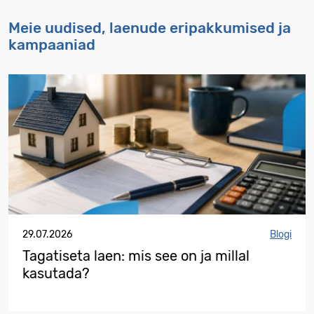
Meie uudised, laenude eripakkumised ja
kampaaniad
29.07.2026
Blogi
Tagatiseta laen: mis see on ja millal
kasutada?