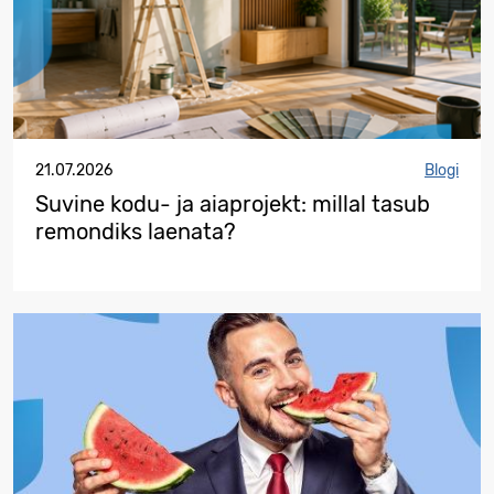
21.07.2026
Blogi
Suvine kodu- ja aiaprojekt: millal tasub
remondiks laenata?