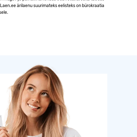
! Laen.ee ärilaenu suurimateks eelisteks on bürokraatia
sele.