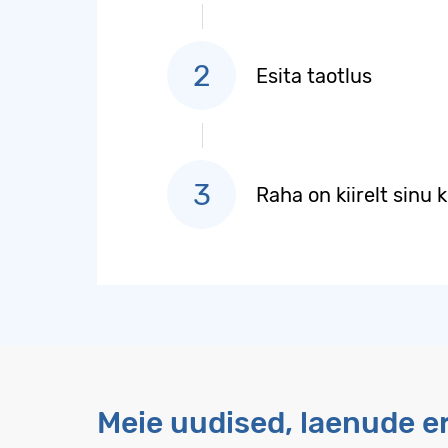
Esita taotlus
Raha on kiirelt sinu 
Meie uudised, laenude 