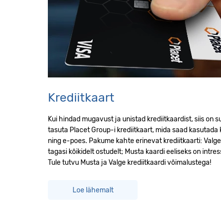
Krediitkaart
Kui hindad mugavust ja unistad krediitkaardist, siis on 
tasuta Placet Group-i krediitkaart, mida saad kasutad
ning e-poes. Pakume kahte erinevat krediitkaarti: Valg
tagasi kõikidelt ostudelt; Musta kaardi eeliseks on intr
Tule tutvu Musta ja Valge krediitkaardi võimalustega!
Loe lähemalt