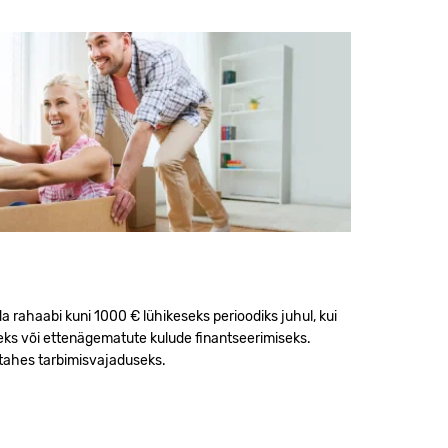
 rahaabi kuni 1000 € lühikeseks perioodiks juhul, kui
eks või ettenägematute kulude finantseerimiseks.
tahes tarbimisvajaduseks.