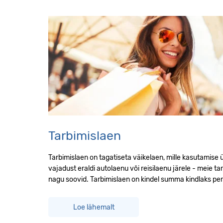
Tarbimislaen
Tarbimislaen on tagatiseta väikelaen, mille kasutamise ül
vajadust eraldi autolaenu või reisilaenu järele - meie ta
nagu soovid. Tarbimislaen on kindel summa kindlaks per
Loe lähemalt