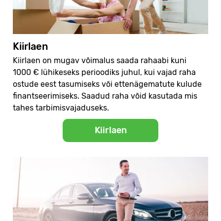
Kiirlaen
Kiirlaen on mugav võimalus saada rahaabi kuni
1000 € lühikeseks perioodiks juhul, kui vajad raha
ostude eest tasumiseks või ettenägematute kulude
finantseerimiseks. Saadud raha võid kasutada mis
tahes tarbimisvajaduseks.
Kiirlaen