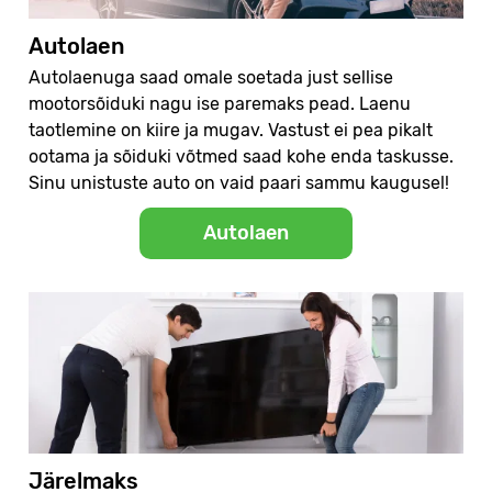
Autolaen
Autolaenuga saad omale soetada just sellise
mootorsõiduki nagu ise paremaks pead. Laenu
taotlemine on kiire ja mugav. Vastust ei pea pikalt
ootama ja sõiduki võtmed saad kohe enda taskusse.
Sinu unistuste auto on vaid paari sammu kaugusel!
Autolaen
Järelmaks