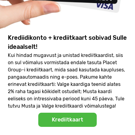
Krediidikonto + krediitkaart sobivad Sulle
ideaalselt!
Kui hindad mugavust ja unistad krediitkaardist, siis
on sul võimalus vormistada endale tasuta Placet
Group-i krediitkaart, mida saad kasutada kaupluses,
pangaautomaadis ning e-poes. Pakume kahte
erinevat krediitkaarti: Valge kaardiga teenid alates
2% raha tagasi kõikidelt ostudelt; Musta kaardi
eeliseks on intressivaba periood kuni 45 päeva. Tule
tutvu Musta ja Valge krediitkaardi võimalustega!
Krediitkaart