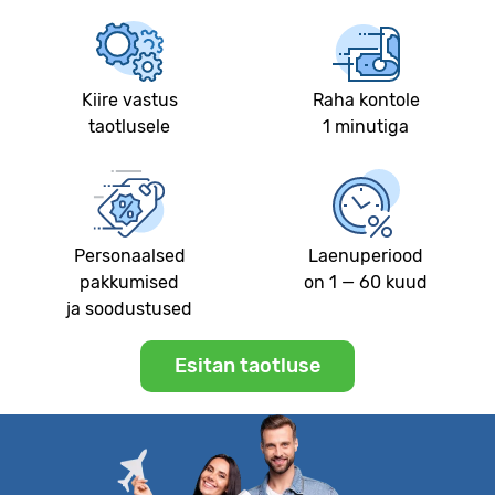
Kiire vastus
Raha kontole
taotlusele
1 minutiga
Personaalsed
Laenuperiood
pakkumised
on 1 — 60 kuud
ja soodustused
Esitan taotluse