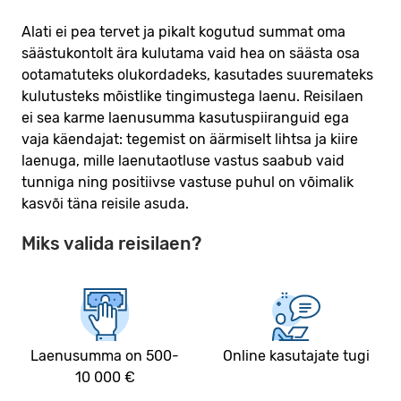
Alati ei pea tervet ja pikalt kogutud summat oma
säästukontolt ära kulutama vaid hea on säästa osa
ootamatuteks olukordadeks, kasutades suuremateks
kulutusteks mõistlike tingimustega laenu. Reisilaen
ei sea karme laenusumma kasutuspiiranguid ega
vaja käendajat: tegemist on äärmiselt lihtsa ja kiire
laenuga, mille laenutaotluse vastus saabub vaid
tunniga ning positiivse vastuse puhul on võimalik
kasvõi täna reisile asuda.
Miks valida reisilaen?
Laenusumma on 500-
Online kasutajate tugi
10 000 €