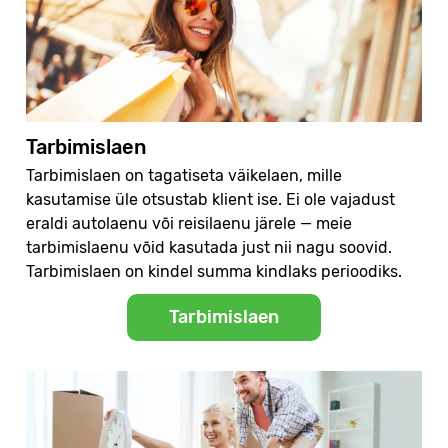
Tarbimislaen
Tarbimislaen on tagatiseta väikelaen, mille
kasutamise üle otsustab klient ise. Ei ole vajadust
eraldi autolaenu või reisilaenu järele — meie
tarbimislaenu võid kasutada just nii nagu soovid.
Tarbimislaen on kindel summa kindlaks perioodiks.
Tarbimislaen