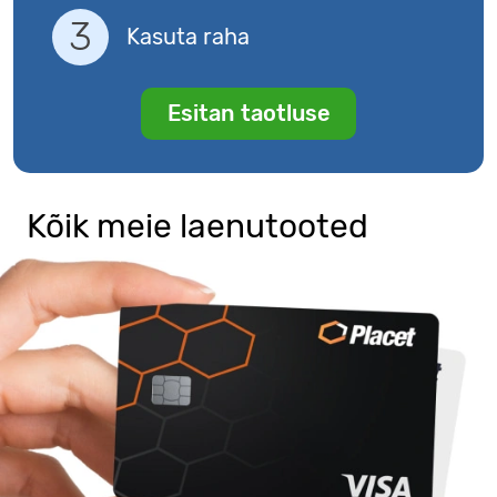
Kasuta raha
Esitan taotluse
Kõik meie laenutooted