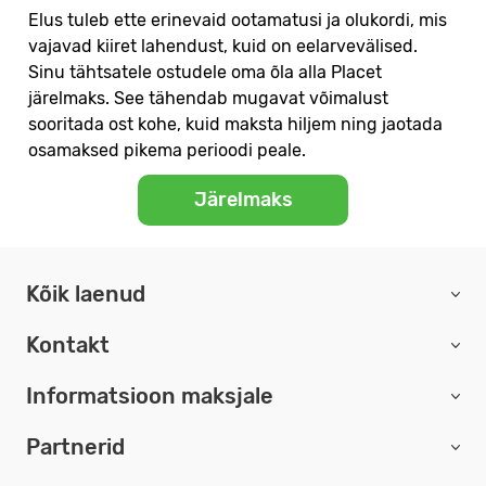
Elus tuleb ette erinevaid ootamatusi ja olukordi, mis
vajavad kiiret lahendust, kuid on eelarvevälised.
Sinu tähtsatele ostudele oma õla alla Placet
järelmaks. See tähendab mugavat võimalust
sooritada ost kohe, kuid maksta hiljem ning jaotada
osamaksed pikema perioodi peale.
Järelmaks
Kõik laenud
Kontakt
Informatsioon maksjale
Partnerid