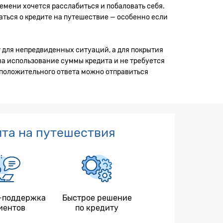
емени хочется расслабиться и побаловать себя.
маться о кредите на путешествие — особенно если
г для непредвиденных ситуаций, а для покрытия
на использование суммы кредита и не требуется
ае положительного ответа можно отправиться
та на путешествия
-поддержка
Быстрое решение
иентов
по кредиту