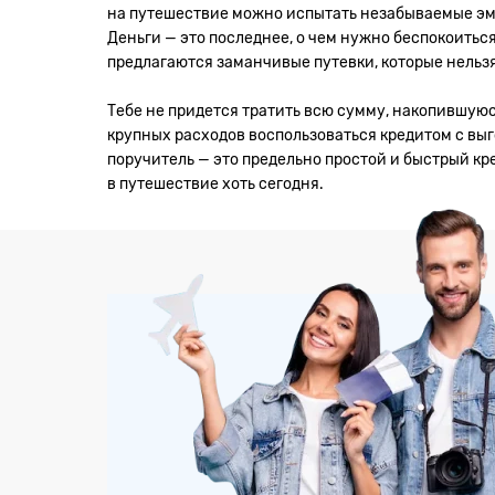
на путешествие можно испытать незабываемые эмоц
Деньги — это последнее, о чем нужно беспокоиться
предлагаются заманчивые путевки, которые нельзя
Тебе не придется тратить всю сумму, накопившуюс
крупных расходов воспользоваться кредитом с вы
поручитель — это предельно простой и быстрый кре
в путешествие хоть сегодня.