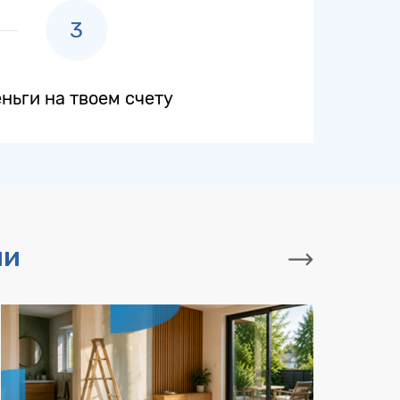
ньги на твоем счету
ии