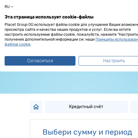
RU
Частный клиент
Эта страница использует cookie-файлы
Placet Group OÜ использует файлы cookie для улучшения Ваших возможн
просмотра сайта и качества наших продуктов и услуг. Если вы хотите
настроить используемые файлы cookie, пожалуйста, нажмите "Настроить"
получения дополнительной информации см. наши
Принципы использован
Хочешь отправи
файлов cookie
.
Согласиться
Настроить
Оформи кредит на путеш
Кредитный счёт
Выбери сумму и период