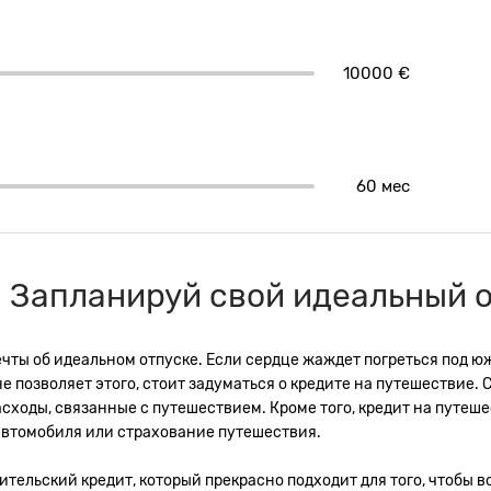
10000 €
60 мес
 Запланируй свой идеальный о
ечты об идеальном отпуске. Если сердце жаждет погреться под
не позволяет этого, стоит задуматься о кредите на путешествие
расходы, связанные с путешествием. Кроме того, кредит на путе
у автомобиля или страхование путешествия.
тельский кредит, который прекрасно подходит для того, чтобы в