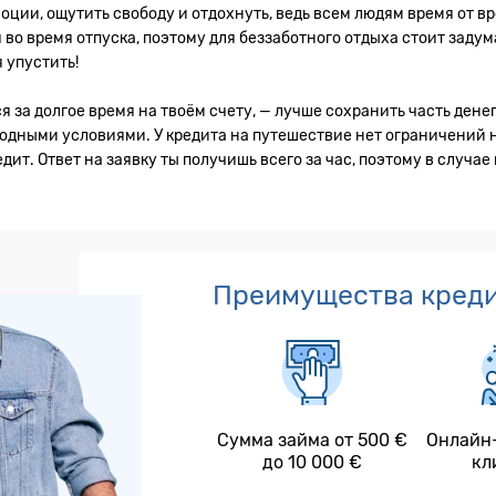
ии, ощутить свободу и отдохнуть, ведь всем людям время от вр
 во время отпуска, поэтому для беззаботного отдыха стоит заду
 упустить!
я за долгое время на твоём счету, — лучше сохранить часть дене
годными условиями. У кредита на путешествие нет ограничений 
дит. Ответ на заявку ты получишь всего за час, поэтому в случ
Преимущества креди
Сумма займа от 500 €
Онлайн
до 10 000 €
кл