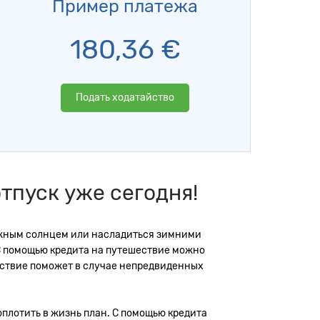
Пример платежа
180,36
€
Подать ходатайство
тпуск уже сегодня!
 южным солнцем или насладиться зимними
. С помощью кредита на путешествие можно
шествие поможет в случае непредвиденных
оплотить в жизнь план. С помощью кредита