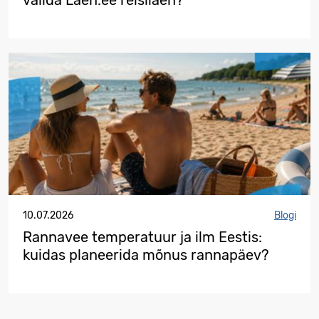
valida Laen.ee reisilaen?
10.07.2026
Blogi
Rannavee temperatuur ja ilm Eestis:
kuidas planeerida mõnus rannapäev?