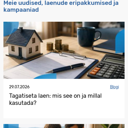
Meie uudised, laenude eripakkumised ja
kampaaniad
29.07.2026
Blogi
Tagatiseta laen: mis see on ja millal
kasutada?