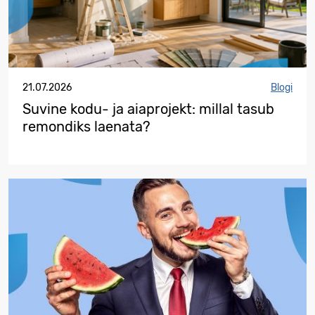
21.07.2026
Blogi
Suvine kodu- ja aiaprojekt: millal tasub
remondiks laenata?