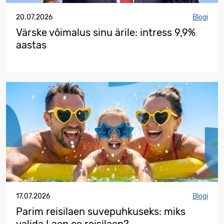
20.07.2026
Blogi
Värske võimalus sinu ärile: intress 9,9%
aastas
17.07.2026
Blogi
Parim reisilaen suvepuhkuseks: miks