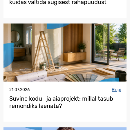
kuidas vältida sügisest rahapuudust
21.07.2026
Blogi
Suvine kodu- ja aiaprojekt: millal tasub
remondiks laenata?