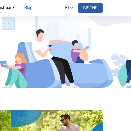
ashback
Blogi
ET
SISENE