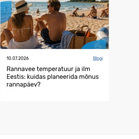
10.07.2026
Blogi
Rannavee temperatuur ja ilm
Eestis: kuidas planeerida mõnus
rannapäev?