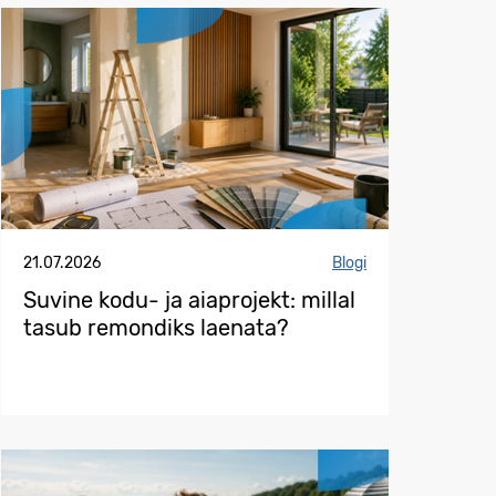
21.07.2026
Blogi
Suvine kodu- ja aiaprojekt: millal
tasub remondiks laenata?