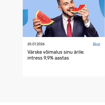
20.07.2026
Blogi
Värske võimalus sinu ärile:
intress 9,9% aastas