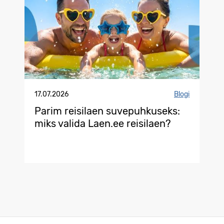
17.07.2026
Blogi
Parim reisilaen suvepuhkuseks:
miks valida Laen.ee reisilaen?