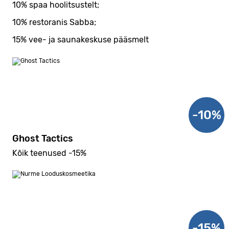
10% spaa hoolitsustelt;
10% restoranis Sabba;
15% vee- ja saunakeskuse pääsmelt
-10%
Ghost Tactics
Kõik teenused -15%
-15%