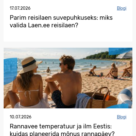
17.07.2026
Blogi
Parim reisilaen suvepuhkuseks: miks
valida Laen.ee reisilaen?
10.07.2026
Blogi
Rannavee temperatuur ja ilm Eestis:
kuidas planeerida mõnus rannapäev?