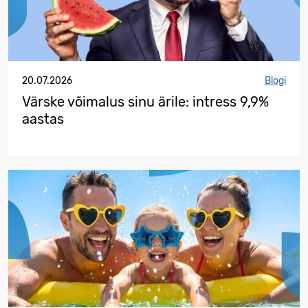
20.07.2026
Blogi
Värske võimalus sinu ärile: intress 9,9%
aastas