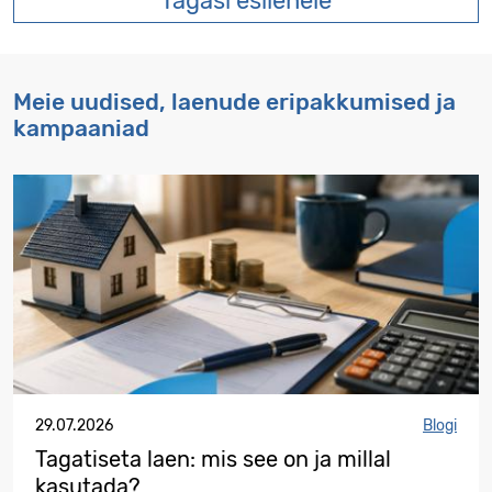
Tagasi esilehele
Meie uudised, laenude eripakkumised ja
kampaaniad
29.07.2026
Blogi
Tagatiseta laen: mis see on ja millal
kasutada?