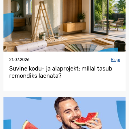
21.07.2026
Blogi
Suvine kodu- ja aiaprojekt: millal tasub
remondiks laenata?