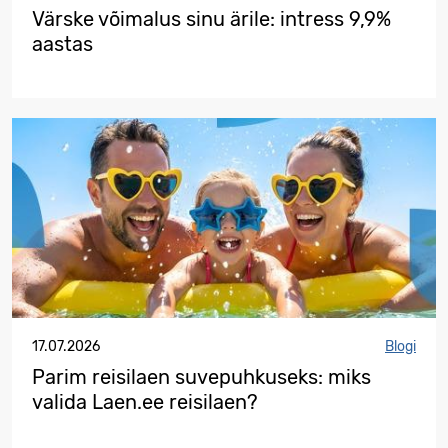
Värske võimalus sinu ärile: intress 9,9%
aastas
17.07.2026
Blogi
Parim reisilaen suvepuhkuseks: miks
valida Laen.ee reisilaen?