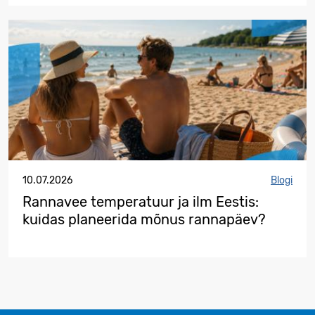
10.07.2026
Blogi
Rannavee temperatuur ja ilm Eestis:
kuidas planeerida mõnus rannapäev?