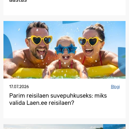
17.07.2026
Blogi
Parim reisilaen suvepuhkuseks: miks
valida Laen.ee reisilaen?