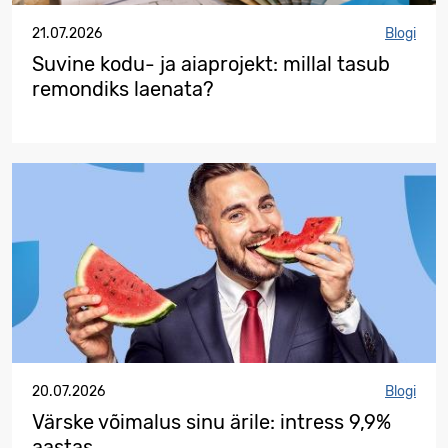
21.07.2026
Blogi
Suvine kodu- ja aiaprojekt: millal tasub
remondiks laenata?
20.07.2026
Blogi
Värske võimalus sinu ärile: intress 9,9%
aastas