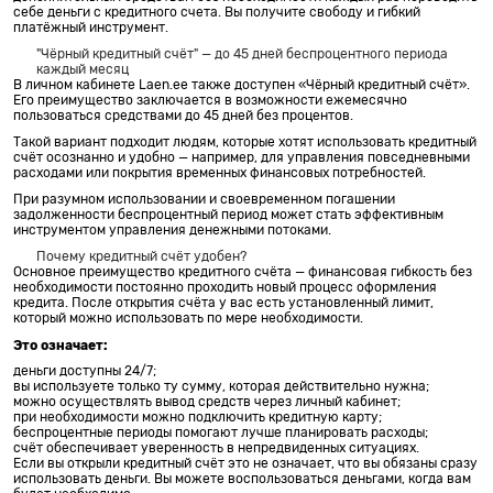
себе деньги с кредитного счета. Вы получите свободу и гибкий
платёжный инструмент.
"Чёрный кредитный счёт" — до 45 дней беспроцентного периода
каждый месяц
В личном кабинете Laen.ee также доступен «Чёрный кредитный счёт».
Его преимущество заключается в возможности ежемесячно
пользоваться средствами до 45 дней без процентов.
Такой вариант подходит людям, которые хотят использовать кредитный
счёт осознанно и удобно — например, для управления повседневными
расходами или покрытия временных финансовых потребностей.
При разумном использовании и своевременном погашении
задолженности беспроцентный период может стать эффективным
инструментом управления денежными потоками.
Почему кредитный счёт удобен?
Основное преимущество кредитного счёта — финансовая гибкость без
необходимости постоянно проходить новый процесс оформления
кредита. После открытия счёта у вас есть установленный лимит,
который можно использовать по мере необходимости.
Это означает:
деньги доступны 24/7;
вы используете только ту сумму, которая действительно нужна;
можно осуществлять вывод средств через личный кабинет;
при необходимости можно подключить кредитную карту;
беспроцентные периоды помогают лучше планировать расходы;
счёт обеспечивает уверенность в непредвиденных ситуациях.
Если вы открыли кредитный счёт это не означает, что вы обязаны сразу
использовать деньги. Вы можете воспользоваться деньгами, когда вам