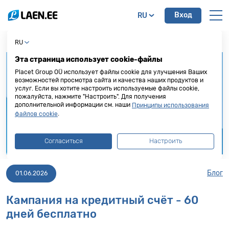
Вход
RU
RU
Эта страница использует cookie-файлы
Placet Group OÜ использует файлы cookie для улучшения Ваших
возможностей просмотра сайта и качества наших продуктов и
услуг. Если вы хотите настроить используемые файлы cookie,
пожалуйста, нажмите "Настроить". Для получения
дополнительной информации см. наши
Принципы использования
.
файлов cookie
Согласиться
Настроить
Блог
01.06.2026
Кампания на кредитный счёт - 60
дней бесплатно