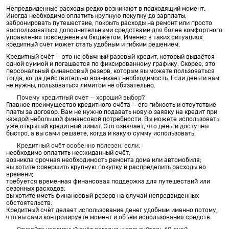
Непредвиденные расходы редко возникают в подходящий момент.
Иногда необходимо оплатить крупную покупку до зарплаты,
забронировать путешествие, покрыть расходы на ремонт или просто
воспользоваться дополнительными средствами для более комфортного
управления повседневным бюджетом. Именно в таких ситуациях
кредитный счёт может стать удобным и гибким решением.
Кредитный счёт — это не обычный разовый кредит, который выдаётся
одной суммой и погашается по фиксированному графику. Скорее, это
персональный финансовый резерв, которым вы можете пользоваться
тогда, когда действительно возникает необходимость. Если деньги вам
не нужны, пользоваться лимитом не обязательно.
Почему кредитный счёт — хороший выбор?
Главное преимущество кредитного счёта — его гибкость и отсутствие
платы за договор. Вам не нужно подавать новую заявку на кредит при
каждой небольшой финансовой потребности. Вы можете использовать
уже открытый кредитный лимит. Это означает, что деньги доступны
быстро, а вы сами решаете, когда и какую сумму использовать.
Кредитный счёт особенно полезен, если:
необходимо оплатить неожиданный счёт;
возникла срочная необходимость ремонта дома или автомобиля;
вы хотите совершить крупную покупку и распределить расходы во
времени;
требуется временная финансовая поддержка для путешествий или
сезонных расходов;
вы хотите иметь финансовый резерв на случай непредвиденных
обстоятельств.
Кредитный счёт делает использование денег удобным именно потому,
что вы сами контролируете момент и объём использования средств.