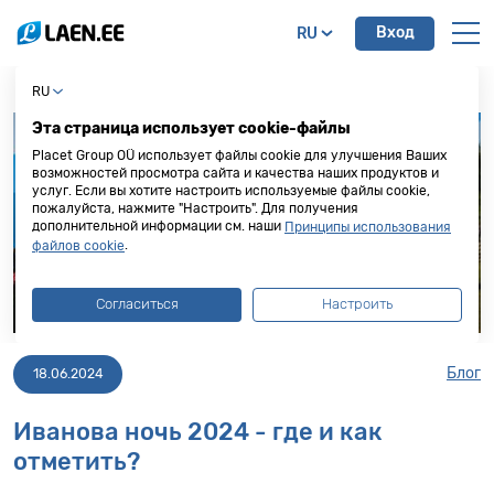
Вход
RU
RU
Эта страница использует cookie-файлы
Placet Group OÜ использует файлы cookie для улучшения Ваших
возможностей просмотра сайта и качества наших продуктов и
услуг. Если вы хотите настроить используемые файлы cookie,
пожалуйста, нажмите "Настроить". Для получения
дополнительной информации см. наши
Принципы использования
.
файлов cookie
Согласиться
Настроить
Блог
18.06.2024
Иванова ночь 2024 - где и как
отметить?