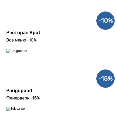
-10%
Ресторан Spot
Все меню -10%
-15%
Paugupood
Фейерверк -15%