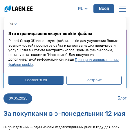
Вход
RU
RU
Эта страница использует cookie-файлы
Placet Group OÜ использует файлы cookie для улучшения Ваших
возможностей просмотра сайта и качества наших продуктов и
услуг. Если вы хотите настроить используемые файлы cookie,
пожалуйста, нажмите "Настроить". Для получения
дополнительной информации см. наши
Принципы использования
.
файлов cookie
Согласиться
Настроить
Блог
09.05.2025
За покупками в э-понедельник 12 мая
Э-понедельник — один из самых долгожданных дней в году для всех