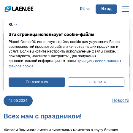
Вход
RU
RU
Эта страница использует cookie-файлы
Placet Group OÜ использует файлы cookie для улучшения Ваших
возможностей просмотра сайта и качества наших продуктов и
услуг. Если вы хотите настроить используемые файлы cookie,
пожалуйста, нажмите "Настроить". Для получения
дополнительной информации см. наши
Принципы использования
.
файлов cookie
Согласиться
Настроить
Новости
12.05.2024
Всех мам с праздником!
Желаем Вам много смеха и счастливых моментов в кругу близких.