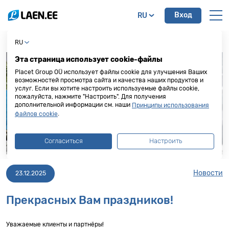
Вход
RU
RU
Эта страница использует cookie-файлы
Placet Group OÜ использует файлы cookie для улучшения Ваших
возможностей просмотра сайта и качества наших продуктов и
услуг. Если вы хотите настроить используемые файлы cookie,
пожалуйста, нажмите "Настроить". Для получения
дополнительной информации см. наши
Принципы использования
.
файлов cookie
Согласиться
Настроить
Новости
23.12.2025
Прекрасных Вам праздников!
Уважаемые клиенты и партнёры!