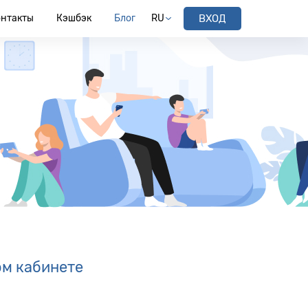
онтакты
Кэшбэк
Блог
RU
ВХОД
ом кабинете