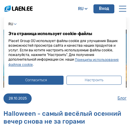
Вход
RU
RU
Эта страница использует cookie-файлы
Placet Group OÜ использует файлы cookie для улучшения Ваших
возможностей просмотра сайта и качества наших продуктов и
услуг. Если вы хотите настроить используемые файлы cookie,
пожалуйста, нажмите "Настроить". Для получения
дополнительной информации см. наши
Принципы использования
.
файлов cookie
Согласиться
Настроить
Блог
28.10.2025
Halloween - самый весёлый осенний
вечер снова не за горами