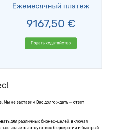
Ежемесячный платеж
9167,50
€
Подать ходатайство
с!
. Мы не заставим Вас долго ждать — ответ
овать для различных бизнес-целей, включая
n.ee является отсутствие бюрократии и быстрый