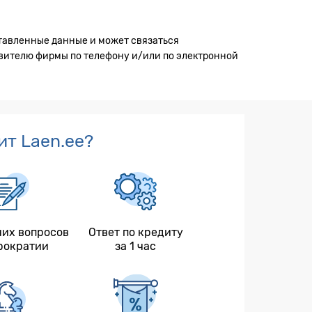
ставленные данные и может связаться
вителю фирмы по телефону и/​или по электронной
т Laen.ee?
них вопросов
Ответ по кредиту
рократии
за 1 час