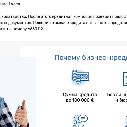
ние 1 часа.
ь ходатайство. После этого кредитная комиссия проверит предо
ных документов. Решение о выдаче кредита высылается предста
ть по номеру 6630112.
Почему бизнес-креди
Сумма кредита
Без лиш
до 100 000 €
и бю