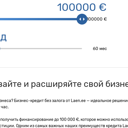
100000 €
100000 €
од
60 мес
айте и расширяйте свой бизне
неса? Бизнес-кредит без залога от Laen.ee — идеальное решение
 час.
 получить финансирование до 100 000 €, которое можно использ
стиции. Одним из самых важных наших преимуществ кредита Lae