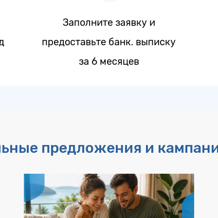
Заполните заявку и
д
предоставьте банк. выписку
за 6 месяцев
льные предложения и кампан